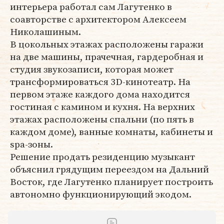
интерьера работал сам Лагутенко в
соавторстве с архитектором Алексеем
Николашиным.
В цокольных этажах расположены гаражи
на две машины, прачечная, гардеробная и
студия звукозаписи, которая может
трансформироваться 3D-кинотеатр. На
первом этаже каждого дома находится
гостиная с камином и кухня. На верхних
этажах расположены спальни (по пять в
каждом доме), ванные комнаты, кабинеты и
spa-зоны.
Решение продать резиденцию музыкант
объяснил грядущим переездом на Дальний
Восток, где Лагутенко планирует построить
автономно функционирующий экодом.