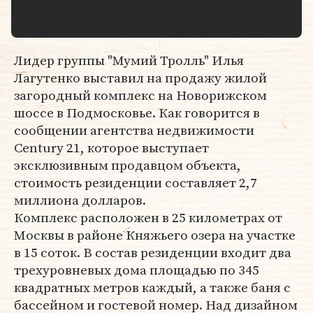
Лидер группы "Мумий Тролль" Илья
Лагутенко выставил на продажу жилой
загородный комплекс на Новорижском
шоссе в Подмосковье. Как говорится в
сообщении агентства недвижимости
Century 21, которое выступает
эксклюзивным продавцом объекта,
стоимость резиденции составляет 2,7
миллиона долларов.
Комплекс расположен в 25 километрах от
Москвы в районе Княжьего озера на участке
в 15 соток. В состав резиденции входит два
трехуровневых дома площадью по 345
квадратных метров каждый, а также баня с
бассейном и гостевой номер. Над дизайном