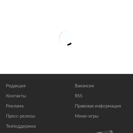
Редакция
Вакансии
Контакты
RSS
Реклама
Правовая информация
Пресс-релизы
Мини-игры
Техподдержка