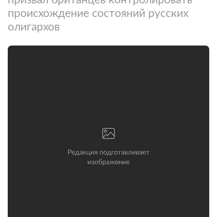
происхождение состояний русских
олигархов