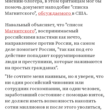
мнению блогера, в этом британцам мог бы
помочь документ наподобие "списка
Магнитского",
обсуждаемого
в США.
Навальный объясняет, что "список
Магнитского
", воспринимаемый
российскими властями как нечто,
направленное против России, на самом
деле помогает России, "так как под его
действие попадают коррумпированные
люди и преступники, которые наживаются
на простых гражданах".
"Не сочтите меня наивным, но я уверен, что
ни один российский чиновник или
сотрудник госкомпании, ни один человек,
заработавший состояние с помощью взяток,
не должен иметь возможность накопить
сотни миллионов и после этого уволиться,