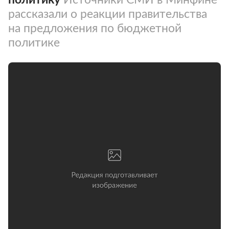
рассказали о реакции правительства
на предложения по бюджетной
политике