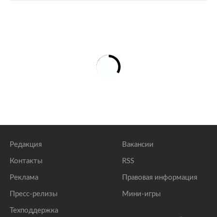
Редакция
Вакансии
Контакты
RSS
Реклама
Правовая информация
Пресс-релизы
Мини-игры
Техподдержка