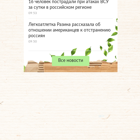
16 человек пострадали при атаках ВСУ
за сутки в российском регионе
09:53
Легкоатлетка Разина рассказала об
отношении американцев к отстранению
россиян
09:50
Все новости