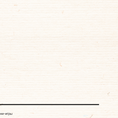
ни-игры