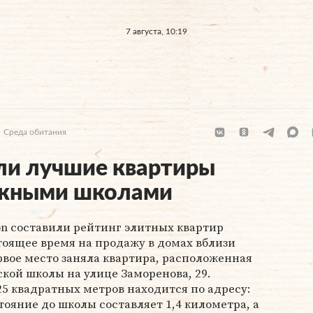
7 августа, 10:19
Среда обитания
ли лучшие квартиры
ижными школами
on составили рейтинг элитных квартир
оящее время на продажу в домах вблизи
вое место заняла квартира, расположенная
кой школы на улице Заморенова, 29.
5 квадратных метров находится по адресу:
тояние до школы составляет 1,4 километра, а