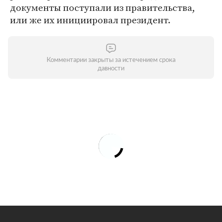
документы поступали из правительства,
или же их инициировал президент.
Комментарии закрыты за истечением срока
давности