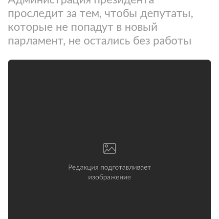
проследит за тем, чтобы депутаты,
которые не попадут в новый
парламент, не остались без работы