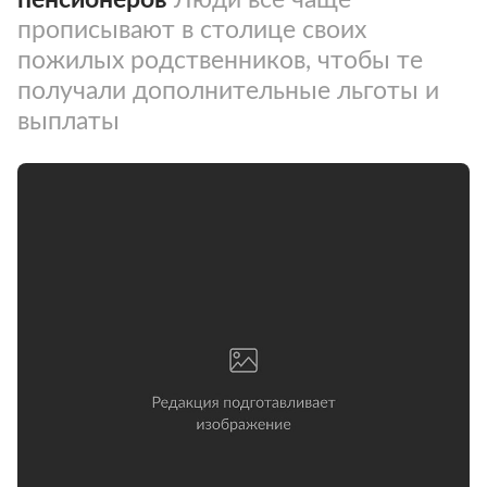
прописывают в столице своих
пожилых родственников, чтобы те
получали дополнительные льготы и
выплаты