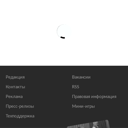
Редакция
Вакансии
Контакты
RSS
Реклама
Правовая информация
Пресс-релизы
Мини-игры
Техподдержка