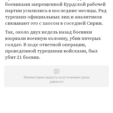
боевиками запрещенной Курдской рабочей
партии усилились в последние месяцы. Ряд
турецких официальных лиц и аналитиков
связывают это с хаосом в соседней Сирии.
Так, около двух недель назад боевики
взорвали военную колонну, убив пятерых
солдат. В ходе ответной операции,
проведенной турецкими войсками, был
убит 21 боевик.
Комментарии закрыты за истечением срока
давности