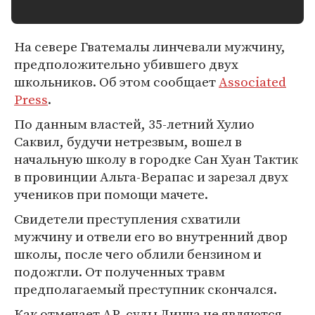
На севере Гватемалы линчевали мужчину,
предположительно убившего двух
школьников. Об этом сообщает
Associated
Press
.
По данным властей, 35-летний Хулио
Саквил, будучи нетрезвым, вошел в
начальную школу в городке Сан Хуан Тактик
в провинции Альта-Верапас и зарезал двух
учеников при помощи мачете.
Свидетели преступления схватили
мужчину и отвели его во внутренний двор
школы, после чего облили бензином и
подожгли. От полученных травм
предполагаемый преступник скончался.
Как отмечает AP, суды Линча не являются