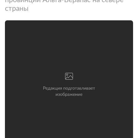
страны