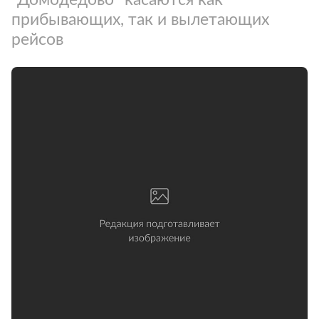
прибывающих, так и вылетающих
рейсов