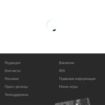
Редакция
Вакансии
Контакты
RSS
Реклама
Правовая информация
Пресс-релизы
Мини-игры
Техподдержка