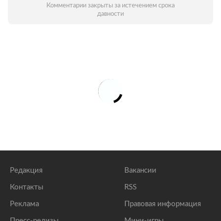
Комментарии закрыты за истечением срока
давности
Редакция
Вакансии
Контакты
RSS
Реклама
Правовая информация
Пресс-релизы
Мини-игры