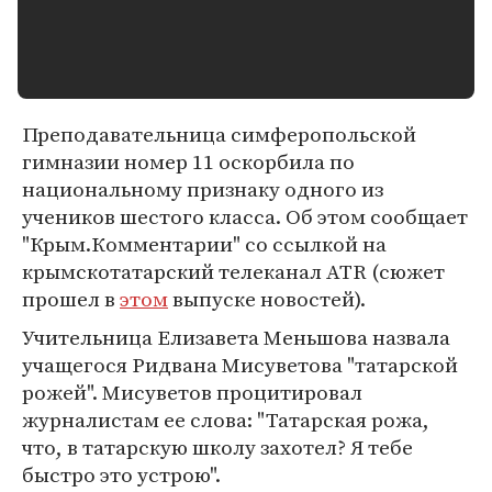
Преподавательница симферопольской
гимназии номер 11 оскорбила по
национальному признаку одного из
учеников шестого класса. Об этом сообщает
"Крым.Комментарии" со ссылкой на
крымскотатарский телеканал АТR (сюжет
прошел в
этом
выпуске новостей).
Учительница Елизавета Меньшова назвала
учащегося Ридвана Мисуветова "татарской
рожей". Мисуветов процитировал
журналистам ее слова: "Татарская рожа,
что, в татарскую школу захотел? Я тебе
быстро это устрою".