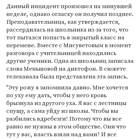
Данный инцидент произошел на минувшей
неделе, однако огласку он получил позднее.
Преподавательница, как утверждается,
рассердилась на школьника из-за того, что
тот пытался попасть в закрытый класс на
перемене. Вместе с Мисуветовым в момент
разговора с учительницей находились
другие ученики. Одна из школьниц записала
слова Меньшовой на диктофон. В сюжете
телеканала была представлена эта запись.
"Эту рожу я запомнила давно. Мне хочется
по уху ему дать, чтобы у него кровь
брызнула из другого уха. Я вас с лестницы
спущу, а сама уйду из школы. Чтобы вы
разбились вдребезги! Потому что вы все
равно не нужны в этом обществе. Они что
тут у вас, власть взяли над вами? И все