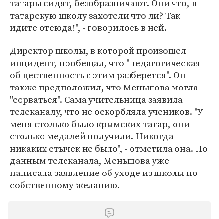
татары сидят, безобразничают. Они что, в
татарскую школу захотели что ли? Так
идите отсюда!", - говорилось в ней.
Директор школы, в которой произошел
инцидент, пообещал, что "педагогическая
общественность с этим разберется". Он
также предположил, что Меньшова могла
"сорваться". Сама учительница заявила
телеканалу, что не оскорбляла учеников. "У
меня столько было крымских татар, они
столько медалей получили. Никогда
никаких стычек не было", - отметила она. По
данным телеканала, Меньшова уже
написала заявление об уходе из школы по
собственному желанию.