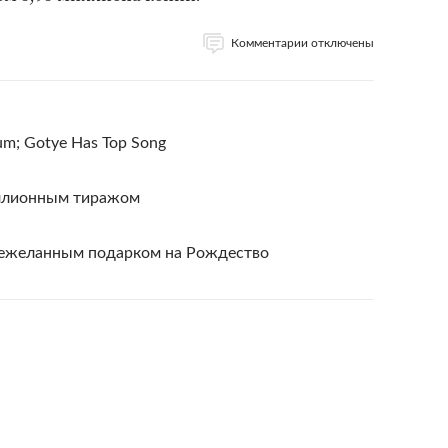
Комментарии отключены
lbum; Gotye Has Top Song
ллионным тиражом
нежеланным подарком на Рождество