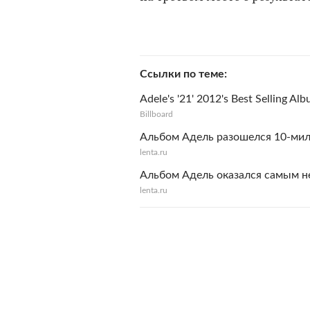
Ссылки по теме
Adele's '21' 2012's Best Selling A
Billboard
Альбом Адель разошелся 10-ми
lenta.ru
Альбом Адель оказался самым 
lenta.ru