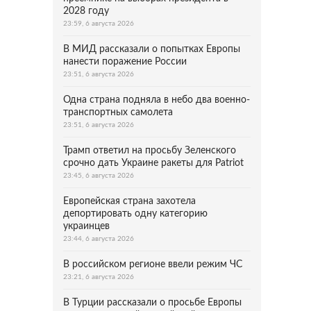
2028 году
23:59, 6 августа 2026
В МИД рассказали о попытках Европы
нанести поражение России
23:51, 6 августа 2026
Одна страна подняла в небо два военно-
транспортных самолета
23:51, 6 августа 2026
Трамп ответил на просьбу Зеленского
срочно дать Украине ракеты для Patriot
23:45, 6 августа 2026
Европейская страна захотела
депортировать одну категорию
украинцев
23:44, 6 августа 2026
В российском регионе ввели режим ЧС
23:21, 6 августа 2026
В Турции рассказали о просьбе Европы