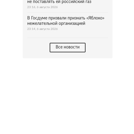
не поставлять ей российский газ
23:16, 6 августа 2026
В Госдуме призвали признать «Яблоко»
нежелательной организацией
23:14, 6 августа 2026
Все новости