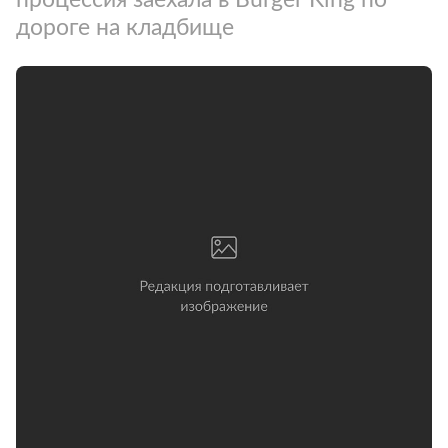
дороге на кладбище