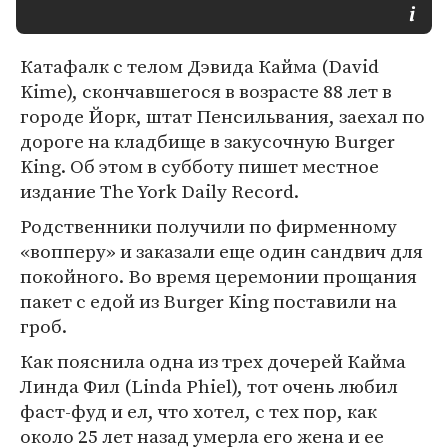
Катафалк с телом Дэвида Кайма (David
Kime), скончавшегося в возрасте 88 лет в
городе Йорк, штат Пенсильвания, заехал по
дороге на кладбище в закусочную Burger
King. Об этом в субботу пишет местное
издание The York Daily Record.
Родственники получили по фирменному
«вопперу» и заказали еще один сандвич для
покойного. Во время церемонии прощания
пакет с едой из Burger King поставили на
гроб.
Как пояснила одна из трех дочерей Кайма
Линда Фил (Linda Phiel), тот очень любил
фаст-фуд и ел, что хотел, с тех пор, как
около 25 лет назад умерла его жена и ее