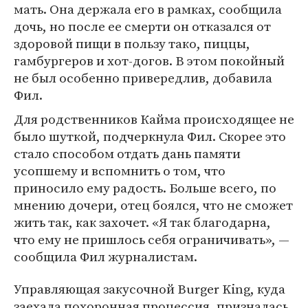
мать. Она держала его в рамках, сообщила
дочь, но после ее смерти он отказался от
здоровой пищи в пользу тако, пиццы,
гамбургеров и хот-догов. В этом покойный
не был особенно привередлив, добавила
Фил.
Для родственников Кайма происходящее не
было шуткой, подчеркнула Фил. Скорее это
стало способом отдать дань памяти
усопшему и вспомнить о том, что
приносило ему радость. Больше всего, по
мнению дочери, отец боялся, что не сможет
жить так, как захочет. «Я так благодарна,
что ему не пришлось себя ограничивать», —
сообщила Фил журналистам.
Управляющая закусочной Burger King, куда
заехала похоронная процессия, призналась,