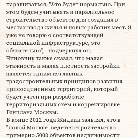
наращиваться. "Это будет нормально. При
этом будем учитывать и параллельное
строительство объектов для создания в
местах ввода жилья и новых рабочих мест. Я
уже не говорю о соответствующей
социальной инфраструктуре, это
обязательно", - подчеркнул он.
Чиновник также сказал, что малая
этажность и малая плотность застройки
является одним из главных
градостроительных принципов развития
присоединенных территорий, который
будет учтен при разработке
территориальных схем и корректировке
Генплана Москвы.
В конце 2012 года Жидкин заявлял, что в
"новой Москве" ведется строительство
примерно 5000 объектов недвижимости