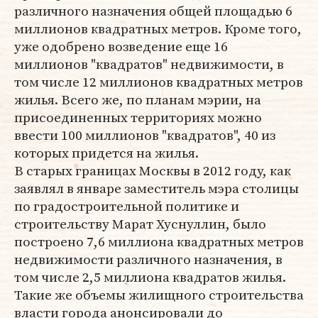
различного назначения общей площадью 6
миллионов квадратных метров. Кроме того,
уже одобрено возведение еще 16
миллионов "квадратов" недвижимости, в
том числе 12 миллионов квадратных метров
жилья. Всего же, по планам мэрии, на
присоединенных территориях можно
ввести 100 миллионов "квадратов", 40 из
которых придется на жилья.
В старых границах Москвы в 2012 году, как
заявлял в январе заместитель мэра столицы
по градостроительной политике и
строительству Марат Хуснуллин, было
построено 7,6 миллиона квадратных метров
недвижимости различного назначения, в
том числе 2,5 миллиона квадратов жилья.
Такие же объемы жилищного строительства
власти города анонсировали до