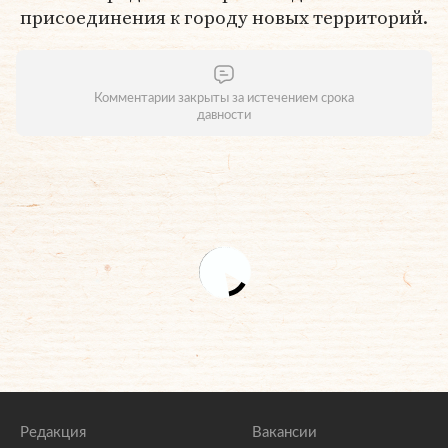
присоединения к городу новых территорий.
Комментарии закрыты за истечением срока
давности
Редакция
Вакансии