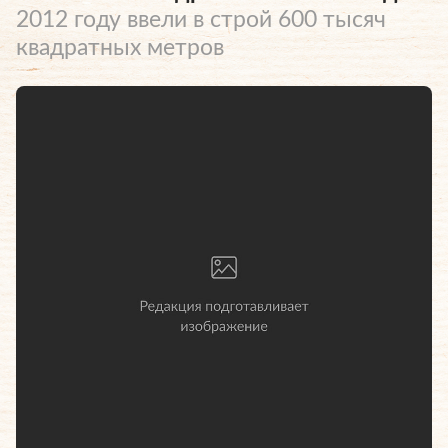
2012 году ввели в строй 600 тысяч
квадратных метров