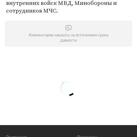
внутренних войск МВД, Минобороны и
сотрудников МЧС.
Комментарии закрыты за истечением срока
давности