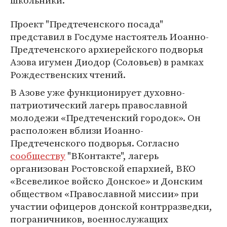
школьники.
Проект "Предтеченского посада"
представил в Госдуме настоятель Иоанно-
Предтеченского архиерейского подворья
Азова игумен Диодор (Соловьев) в рамках
Рождественских чтений.
В Азове уже функционирует духовно-
патриотический лагерь православной
молодежи «Предтеченский городок». Он
расположен вблизи Иоанно-
Предтеченского подворья. Согласно
сообществу
"ВКонтакте", лагерь
организован Ростовской епархией, ВКО
«Всевеликое войско Донское» и Донским
обществом «Православной миссии» при
участии офицеров донской контрразведки,
пограничников, военнослужащих