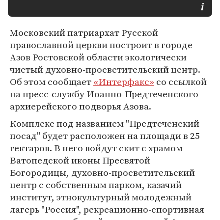
Московский патриархат Русской
православной церкви построит в городе
Азов Ростовской области экологически
чистый духовно-просветительский центр.
Об этом сообщает
«Интерфакс»
со ссылкой
на пресс-службу Иоанно-Предтеченского
архиерейского подворья Азова.
Комплекс под названием "Предтеченский
посад" будет расположен на площади в 25
гектаров. В него войдут скит с храмом
Ватопедской иконы Пресвятой
Богородицы, духовно-просветительский
центр с собственным парком, казачий
институт, этнокультурный молодежный
лагерь "Россия", рекреационно-спортивная