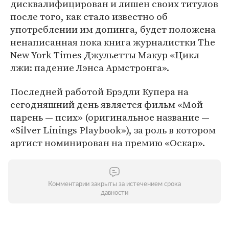
дисквалифицирован и лишен своих титулов
после того, как стало известно об
употреблении им допинга, будет положена
ненаписанная пока книга журналистки The
New York Times Джульетты Макур «Цикл
лжи: падение Лэнса Армстронга».
Последней работой Брэдли Купера на
сегодняшний день является фильм «Мой
парень — псих» (оригинальное название —
«Silver Linings Playbook»), за роль в котором
артист номинирован на премию «Оскар».
Комментарии закрыты за истечением срока
давности