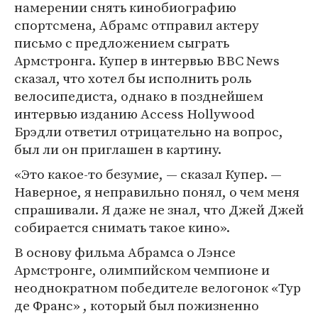
намерении снять кинобиографию
спортсмена, Абрамс отправил актеру
письмо с предложением сыграть
Армстронга. Купер в интервью BBC News
сказал, что хотел бы исполнить роль
велосипедиста, однако в позднейшем
интервью изданию Access Hollywood
Брэдли ответил отрицательно на вопрос,
был ли он приглашен в картину.
«Это какое-то безумие, — сказал Купер. —
Наверное, я неправильно понял, о чем меня
спрашивали. Я даже не знал, что Джей Джей
собирается снимать такое кино».
В основу фильма Абрамса о Лэнсе
Армстронге, олимпийском чемпионе и
неоднократном победителе велогонок «Тур
де Франс» , который был пожизненно