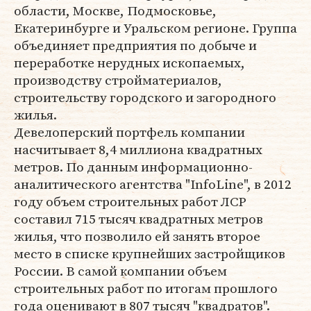
области, Москве, Подмосковье,
Екатеринбурге и Уральском регионе. Группа
объединяет предприятия по добыче и
переработке нерудных ископаемых,
производству стройматериалов,
строительству городского и загородного
жилья.
Девелоперский портфель компании
насчитывает 8,4 миллиона квадратных
метров. По данным информационно-
аналитического агентства "InfoLine", в 2012
году объем строительных работ ЛСР
составил 715 тысяч квадратных метров
жилья, что позволило ей занять второе
место в списке крупнейших застройщиков
России. В самой компании объем
строительных работ по итогам прошлого
года оценивают в 807 тысяч "квадратов".