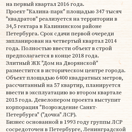
на первый квартал 2016 года.
Проект "Калина-парк" площадью 347 тысяч
"квадратов" реализуется на территории в
34,5 гектара в Калининском районе
Петербурга. Срок сдачи первой очереди
запланирован на четвертый квартал 2014
года. Полностью ввести объект в строй
предполагается в конце 2018 года.
Элитный ЖК "Дом на Дворянской"
разместится в историческом центре города.
Объект площадью 6400 квадратных метров,
рассчитанный на 57 квартир, планируется
ввести в эксплуатацию во втором квартале
2015 года. Девелопером проекта выступит
корпорация "Возрождение Санкт-
Петербурга" ("дочка" ЛСР).
Бизнес основанной в 1993 году группы ЛСР
сосредоточен в Петербурге, Ленинградской