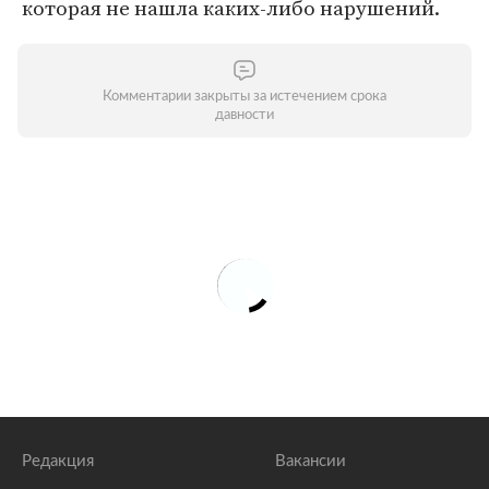
которая не нашла каких-либо нарушений.
Комментарии закрыты за истечением срока
давности
Редакция
Вакансии