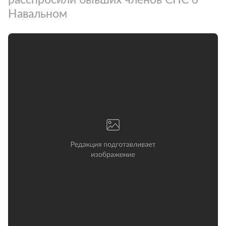
Навальном