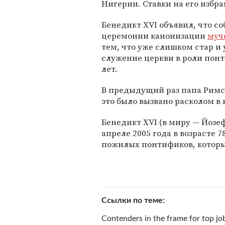
Нигерии. Ставки на его избр
Бенедикт XVI объявил, что со
церемонии канонизации
муч
тем, что уже слишком стар и 
служение церкви в роли понт
лет.
В предыдущий раз папа Римски
это было вызвано расколом в
Бенедикт XVI (в миру — Йозе
апреле 2005 года в возрасте 7
пожилых понтификов, которы
Ссылки по теме
Contenders in the frame for top jo