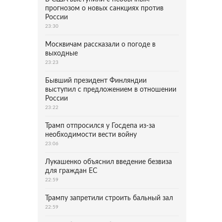
прогнозом о новых санкциях против
России
23:30
Москвичам рассказали о погоде в
выходные
23:23
Бывший президент Финляндии
выступил с предложением в отношении
России
23:22
Трамп отпросился у Госдепа из-за
необходимости вести войну
23:06
Лукашенко объяснил введение безвиза
для граждан ЕС
22:59
Трампу запретили строить бальный зал
22:59