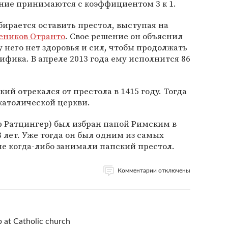
ание принимаются с коэффициентом 3 к 1.
бирается оставить престол, выступая на
еников Отранто
. Свое решение он объяснил
у него нет здоровья и сил, чтобы продолжать
ифика. В апреле 2013 года ему исполнится 86
й отрекался от престола в 1415 году. Тогда
 католической церкви.
ф Ратцингер) был избран папой Римским в
8 лет. Уже тогда он был одним из самых
е когда-либо занимали папский престол.
Комментарии отключены
b at Catholic church