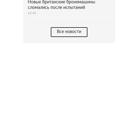
Новые британские бронемашины
сломались после испытаний
22:43
Все новости