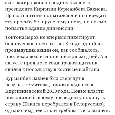
экстрадировали на родину бывшего
президента Киргизии Курманбека Бакиева.
Правозащитник попытался лично передать
эту просьбу белорусскому послу, но не смог
попасть в здание дипмиссии.
Токтонасыров не впервые пикетирует
белорусское посольство. В ходе одной из
предыдущих акций он, как сообщалось,
пролежал возле здания несколько дней. А в
августе прошлого года правозащитник
явился к посольству в костюме шайтана.
Курманбек Бакиев был свергнут в
результате мятежа, произошедшего в
Киргизии весной 2010 года. Новые власти
позволили бывшему президенту покинуть
страну (Бакиев перебрался в Белоруссию),
однако позднее стали требовать его выдачи.