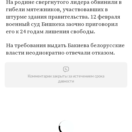
На родине свергнутого лидера обвинили в
гибели мятежников, участвовавших в
штурме здания правительства. 12 февраля
военный суд Бишкека заочно приговорил
его к 24 годам лишения свободы.
На требования выдать Бакиева белорусские
власти неоднократно отвечали отказом.
Комментарии закрыты за истечением срока
давности