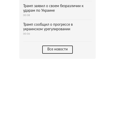
Трамп заявил о своем безразличии к
ударам по Украине
00:08
Трамп сообщил о прогрессе в
украинском урегулировании
00:06
Все новости