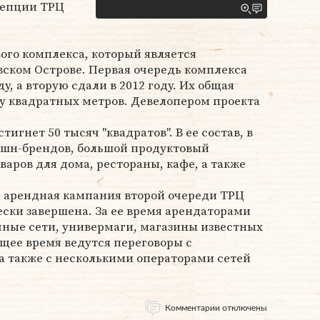
цепции ТРЦ
ого комплекса, который является
ском Острове. Первая очередь комплекса
у, а вторую сдали в 2012 году. Их общая
у квадратных метров. Девелопером проекта
игнет 50 тысяч "квадратов". В ее состав, в
фэшн-брендов, большой продуктовый
варов для дома, рестораны, кафе, а также
, арендная кампания второй очереди ТРЦ
ски завершена. За ее время арендаторами
чные сети, универмаги, магазины известных
ящее время ведутся переговоры с
а также с несколькими операторами сетей
Комментарии отключены