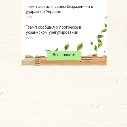
Трамп заявил о своем безразличии к
ударам по Украине
00:08
Трамп сообщил о прогрессе в
украинском урегулировании
00:06
Все новости