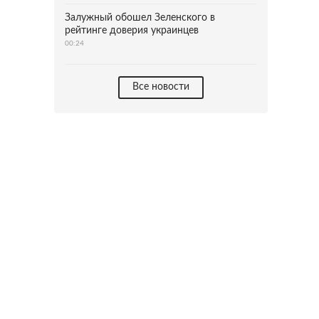
Залужный обошел Зеленского в
рейтинге доверия украинцев
00:24
Все новости