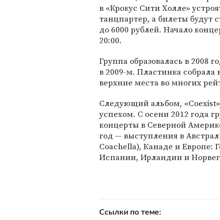
в «Крокус Сити Холле» устроя
танцпартер, а билеты будут с
до 6000 рублей. Начало конце
20:00.
Группа образовалась в 2008 г
в 2009-м. Пластинка собрала
верхние места во многих рей
Следующий альбом, «Coexist»,
успехом. С осени 2012 года г
концерты в Северной Америке.
год — выступления в Австрал
Coachella), Канаде и Европе:
Испании, Ирландии и Норвег
Ссылки по теме