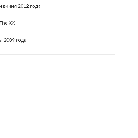
 винил 2012 года
 The XX
ы 2009 года