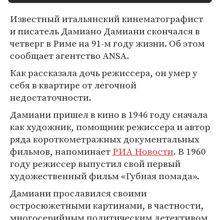
Известный итальянский кинематографист
и писатель Дамиано Дамиани скончался в
четверг в Риме на 91-м году жизни. Об этом
сообщает агентство ANSA.
Как рассказала дочь режиссера, он умер у
себя в квартире от легочной
недостаточности.
Дамиани пришел в кино в 1946 году сначала
как художник, помощник режиссера и автор
ряда короткометражных документальных
фильмов, напоминает
РИА Новости
. В 1960
году режиссер выпустил свой первый
художественный фильм «Губная помада».
Дамиани прославился своими
остросюжетными картинами, в частности,
многосерийным политическим детективом