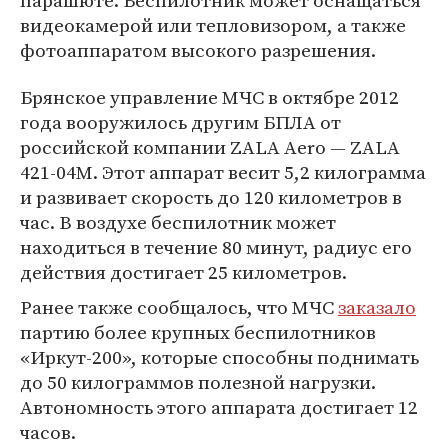
парашюте. Беспилотник может оснащаться
видеокамерой или тепловизором, а также
фотоаппаратом высокого разрешения.
Брянское управление МЧС в октябре 2012
года вооружилось другим БПЛА от
российской компании ZALA Aero — ZALA
421-04М. Этот аппарат весит 5,2 килограмма
и развивает скорость до 120 километров в
час. В воздухе беспилотник может
находиться в течение 80 минут, радиус его
действия достигает 25 километров.
Ранее также сообщалось, что МЧС
заказало
партию более крупных беспилотников
«Иркут-200», которые способны поднимать
до 50 килограммов полезной нагрузки.
Автономность этого аппарата достигает 12
часов.