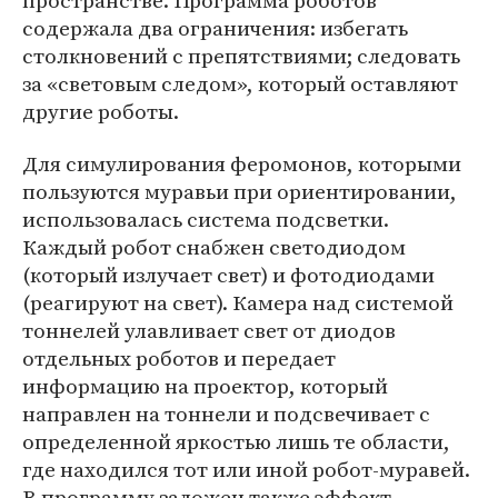
пространстве. Программа роботов
содержала два ограничения: избегать
столкновений с препятствиями; следовать
за «световым следом», который оставляют
другие роботы.
Для симулирования феромонов, которыми
пользуются муравьи при ориентировании,
использовалась система подсветки.
Каждый робот снабжен светодиодом
(который излучает свет) и фотодиодами
(реагируют на свет). Камера над системой
тоннелей улавливает свет от диодов
отдельных роботов и передает
информацию на проектор, который
направлен на тоннели и подсвечивает с
определенной яркостью лишь те области,
где находился тот или иной робот-муравей.
В программу заложен также эффект