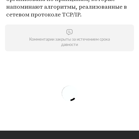
напоминают алгоритмы, реализованные в
сетевом протоколе TCP/IP.
Комментарии закрыты за истечением срока
давности