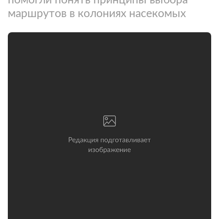
маршрутов в колониях насекомых