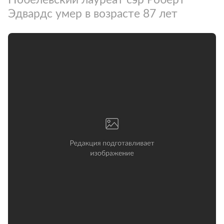
Эдвардс умер в возрасте 87 лет