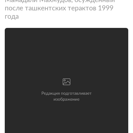
после ташкентских терактов 1999
года