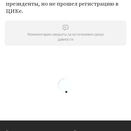
президенты, но не прошел регистрацию в
ЦИКе.
Комментарии закрыты за истечением срока
давности