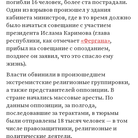
погибли 16 человек, более ста пострадали.
Один из взрывов произошел у здания
кабинета министров, где в то время должно
было начаться совещание с участием
президента Ислама Каримова (глава
республики, как отмечает
«Фергана»
,
прибыл на совещание с опозданием,
позднее он заявил, что это спасло ему
жизнь).
Власти обвинили в произошедшем
экстремистские религиозные группировки,
а также представителей оппозиции. В
стране начались массовые аресты. По
данным оппозиции, за полгода,
последовавшие за терактами, в тюрьмы
были отправлены 18 тысяч человек — в том
числе правозащитники, религиозные и
политические деятели.