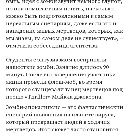
быть, идея с зомби звучит немного глупой,
но она помогает нам понять, насколько
важно быть подготовленными к самым
нереальным сценариям, даже если это и
нападение живых мертвецов, которых, как
мы знаем, на самом деле не существует», —
отметила собеседница агентства.
Студенты с энтузиазмом восприняли
нашествие зомби. Занятие длилось 90
минут. После его завершения участники
акции провели флеш-моб, во время
которого станцевали танец мертвецов под
песню «Thriller» Майкла Джексона.
Зомби-апокалипсис — это фантастический
сценарий появления на планете вируса,
который превращает людей в ходячих
мертвецов. Этот сюжет часто становится