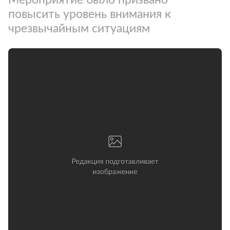
повысить уровень внимания к
чрезвычайным ситуациям