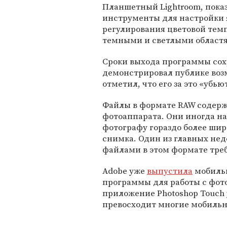
Планшетный Lightroom, показ
инструменты для настройки я
регулирования цветовой тем
темными и светлыми област
Сроки выхода программы сохр
демонстрировал публике воз
отметил, что его за это «убью
Файлы в формате RAW содер
фотоаппарата. Они иногда н
фотографу гораздо более шир
снимка. Один из главных нед
файлами в этом формате тре
Adobe уже
выпустила
мобильн
программы для работы с фот
приложение Photoshop Touch 
превосходит многие мобиль