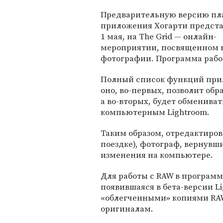
Предварительную версию пл
приложения Хогарти представ
1 мая, на The Grid — онлайн-
мероприятии, посвященном 
фотографии. Программа работ
Полный список функций прило
оно, во-первых, позволит об
а во-вторых, будет обмениват
компьютерным Lightroom.
Таким образом, отредактиро
поездке), фотограф, вернув
изменения на компьютере.
Для работы с RAW в программе
появившаяся в бета-версии Li
«облегченными» копиями RAW
оригиналам.