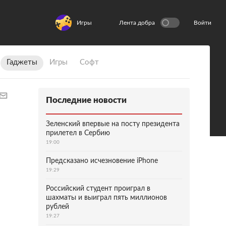
Игры
Лента добра
Войти
Гаджеты
Игры
Софт
Последние новости
Зеленский впервые на посту президента
прилетел в Сербию
19:00
Предсказано исчезновение iPhone
19:29
Российский студент проиграл в
шахматы и выиграл пять миллионов
рублей
19:27