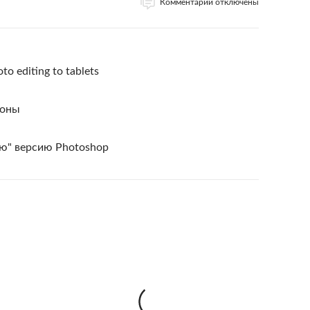
Комментарии отключены
to editing to tablets
фоны
ю" версию Photoshop