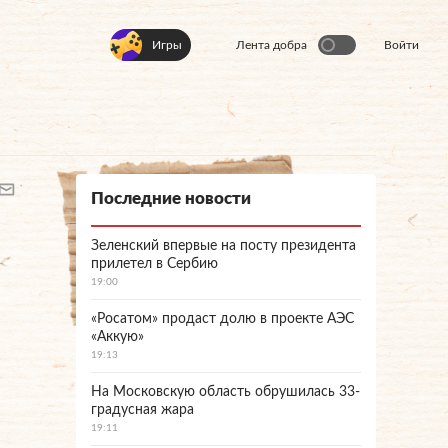
Игры
Лента добра
Войти
Последние новости
Зеленский впервые на посту президента
прилетел в Сербию
19:00
«Росатом» продаст долю в проекте АЭС
«Аккую»
19:13
На Московскую область обрушилась 33-
градусная жара
19:11