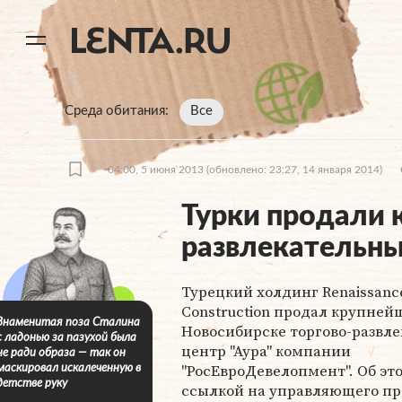
11
A
Среда обитания
Все
04:00, 5 июня 2013
(обновлено: 23:27, 14 января 2014)
Турки продали 
развлекательны
Турецкий холдинг Renaissanc
Construction продал крупней
Знаменитая поза Сталина
Новосибирске торгово-развл
с ладонью за пазухой была
центр "Аура" компании
не ради образа — так он
"РосЕвроДевелопмент". Об эт
маскировал искалеченную в
детстве руку
ссылкой на управляющего п