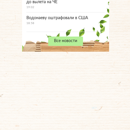
до вылета на ЧЕ
19:02
Водонаеву оштрафовали в США
18:58
Все новости