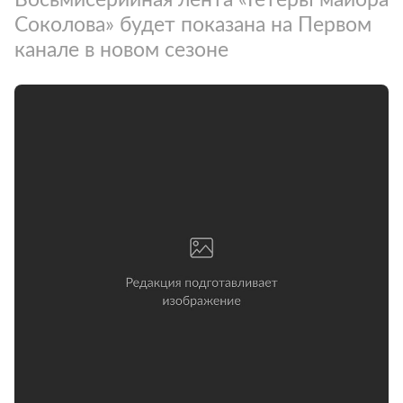
Соколова» будет показана на Первом
канале в новом сезоне