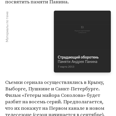
посвятить памяти Панина.
Материалы по теме
Страдающий оборотень
Памяти Андрея Панина
7 марта 2013
Съемки сериала осуществлялись в Крыму,
Выборге, Пушкине и Санкт-Петербурге.
Фильм «Гетеры майора Соколова» будет
разбит на восемь серий. Предполагается,
что их покажут на Первом канале в новом
телесезоне (сезон начинается в сентябре).