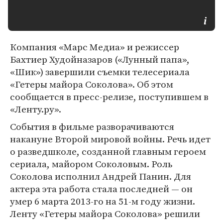
Компания «Марс Медиа» и режиссер
Бахтиер Худойназаров («Лунный папа»,
«Шик») завершили съемки телесериала
«Гетеры майора Соколова». Об этом
сообщается в пресс-релизе, поступившем в
«Ленту.ру».
События в фильме разворачиваются
накануне Второй мировой войны. Речь идет
о разведшколе, созданной главным героем
сериала, майором Соколовым. Роль
Соколова исполнил Андрей Панин. Для
актера эта работа стала последней — он
умер 6 марта 2013-го на 51-м году жизни.
Ленту «Гетеры майора Соколова» решили