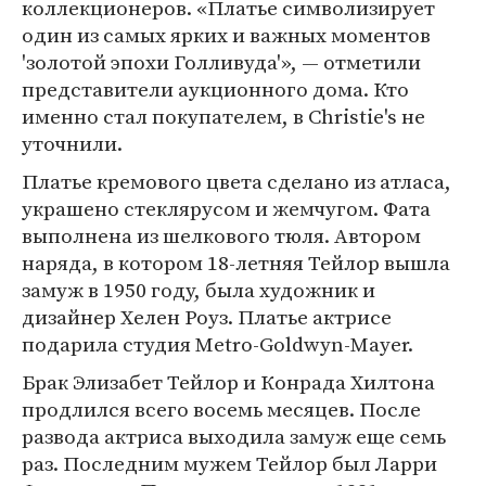
коллекционеров. «Платье символизирует
один из самых ярких и важных моментов
'золотой эпохи Голливуда'», — отметили
представители аукционного дома. Кто
именно стал покупателем, в Christie's не
уточнили.
Платье кремового цвета сделано из атласа,
украшено стеклярусом и жемчугом. Фата
выполнена из шелкового тюля. Автором
наряда, в котором 18-летняя Тейлор вышла
замуж в 1950 году, была художник и
дизайнер Хелен Роуз. Платье актрисе
подарила студия Metro-Goldwyn-Mayer.
Брак Элизабет Тейлор и Конрада Хилтона
продлился всего восемь месяцев. После
развода актриса выходила замуж еще семь
раз. Последним мужем Тейлор был Ларри