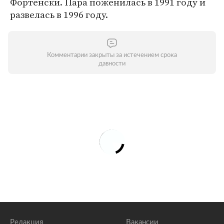
Фортенски. Пара поженилась в 1991 году и
развелась в 1996 году.
Комментарии закрыты за истечением срока
давности
Редакция
Вакансии