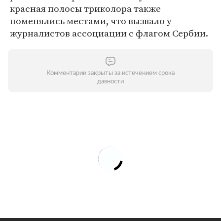
красная полосы триколора также
поменялись местами, что вызвало у
журналистов ассоциации с флагом Сербии.
Комментарии закрыты за истечением срока
давности