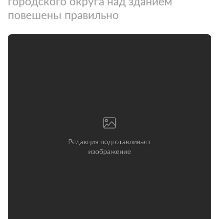
городского округа над зданием
повешены правильно