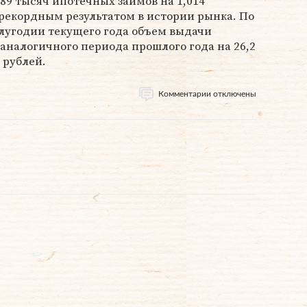
689 тысяч ипотечных займов на 1,014
 рекордным результатом в истории рынка. По
лугодии текущего года объем выдачи
аналогичного периода прошлого года на 26,2
 рублей.
Комментарии отключены