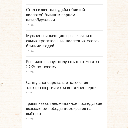
Стала известна судьба облитой
кислотой бывшим парнем
петербурженки
15:38
Мужчины и женщины рассказали о
самых трогательных последних словах
близких людей
15:34
Россияне начнут получать платежки за
ЖКУ по-новому
15:28
Санду анонсировала отключения
электроэнергии из-за кондиционеров
15:24
Трамп назвал неожиданное последствие
возможной победы демократов на
выборах
15:22