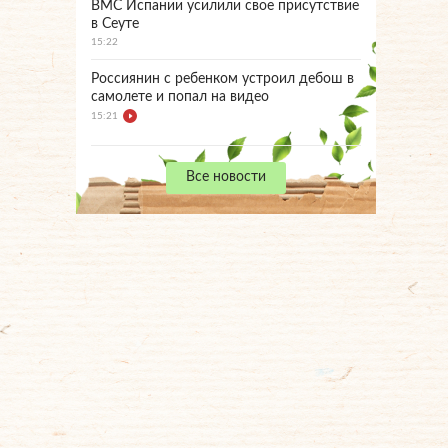
ВМС Испании усилили свое присутствие
в Сеуте
15:22
Россиянин с ребенком устроил дебош в
самолете и попал на видео
15:21
Все новости