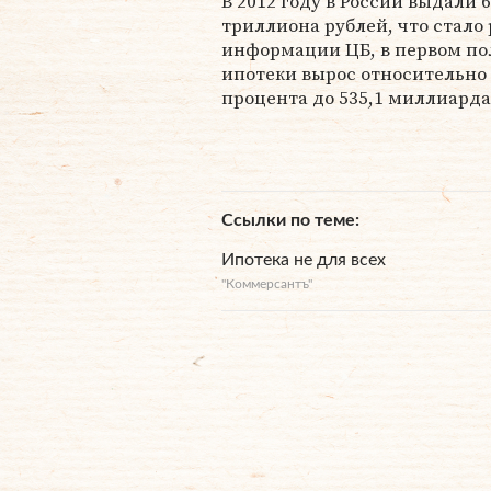
В 2012 году в России выдали 
триллиона рублей, что стало
информации ЦБ, в первом по
ипотеки вырос относительно 
процента до 535,1 миллиарда
Ссылки по теме
Ипотека не для всех
"Коммерсантъ"