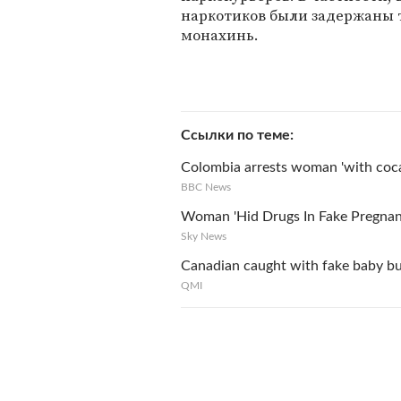
наркотиков были задержаны 
монахинь.
Ссылки по теме
Colombia arrests woman 'with coc
BBC News
Woman 'Hid Drugs In Fake Pregnanc
Sky News
Canadian caught with fake baby bu
QMI