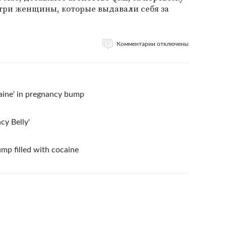
три женщины, которые выдавали себя за
Комментарии отключены
aine' in pregnancy bump
y Belly'
mp filled with cocaine