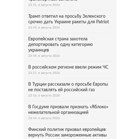
23:51, 6 августа 2026
Трамп ответил на просьбу Зеленского
срочно дать Украине ракеты для Patriot
23:45, 6 августа 2026
Европейская страна захотела
депортировать одну категорию
украинцев
23:44, 6 августа 2026
В российском регионе ввели режим ЧС
23:21, 6 августа 2026
В Турции рассказали о просьбе Европы
не поставлять ей российский газ
23:16, 6 августа 2026
В Госдуме призвали признать «Яблоко»
нежелательной организацией
23:14, 6 августа 2026
Финский политик призвал европейцев
вернуть России замороженные активы