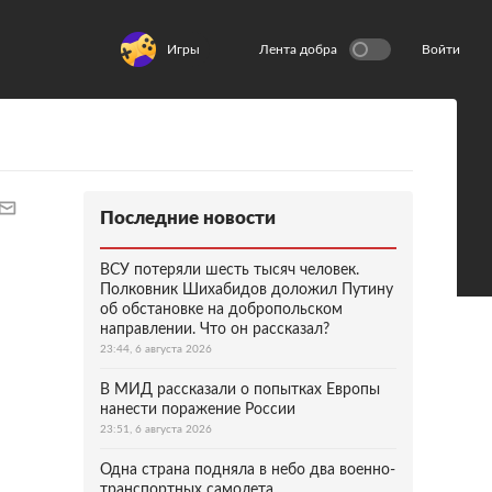
Игры
Лента добра
Войти
Последние новости
ВСУ потеряли шесть тысяч человек.
Полковник Шихабидов доложил Путину
об обстановке на добропольском
направлении. Что он рассказал?
23:44, 6 августа 2026
В МИД рассказали о попытках Европы
нанести поражение России
23:51, 6 августа 2026
Одна страна подняла в небо два военно-
транспортных самолета