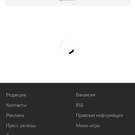
Редакция
Вакансии
Контакты
RSS
Реклама
Правовая информация
Пресс-релизы
Мини-игры