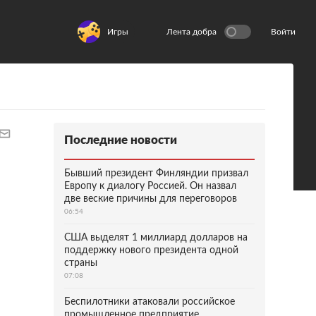
Игры
Лента добра
Войти
Последние новости
Бывший президент Финляндии призвал
Европу к диалогу Россией. Он назвал
две веские причины для переговоров
06:54
США выделят 1 миллиард долларов на
поддержку нового президента одной
страны
07:08
Беспилотники атаковали российское
промышленное предприятие