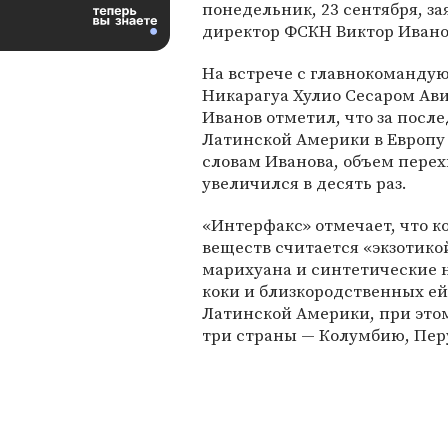
понедельник, 23 сентября, за
директор ФСКН Виктор Ивано
На встрече с главнокоманд
Никарагуа Хулио Сесаром Ав
Иванов отметил, что за после
Латинской Америки в Европу 
словам Иванова, объем пере
увеличился в десять раз.
«Интерфакс» отмечает, что 
веществ считается «экзотикой
марихуана и синтетические 
коки и близкородственных ей
Латинской Америки, при этом
три страны — Колумбию, Пер