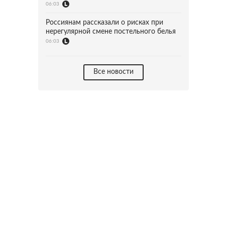
06:03
Россиянам рассказали о рисках при
нерегулярной смене постельного белья
06:03
Все новости