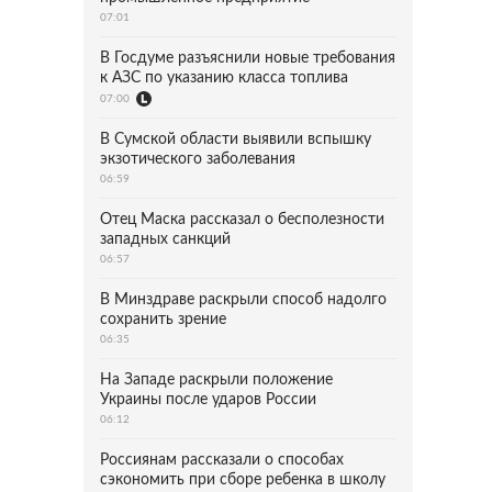
07:01
В Госдуме разъяснили новые требования
к АЗС по указанию класса топлива
07:00
В Сумской области выявили вспышку
экзотического заболевания
06:59
Отец Маска рассказал о бесполезности
западных санкций
06:57
В Минздраве раскрыли способ надолго
сохранить зрение
06:35
На Западе раскрыли положение
Украины после ударов России
06:12
Россиянам рассказали о способах
сэкономить при сборе ребенка в школу