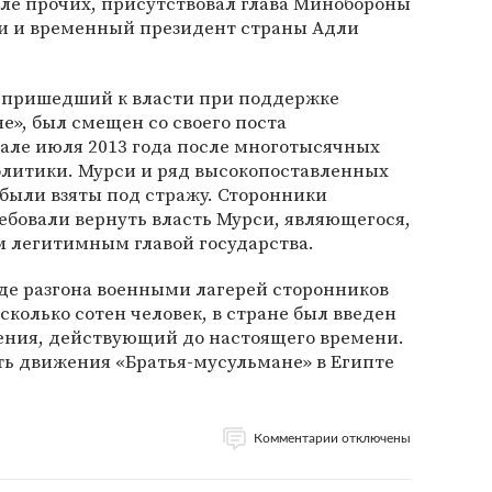
сле прочих, присутствовал глава Минобороны
си и временный президент страны Адли
 пришедший к власти при поддержке
», был смещен со своего поста
але июля 2013 года после многотысячных
олитики. Мурси и ряд высокопоставленных
были взяты под стражу. Сторонники
ебовали вернуть власть Мурси, являющегося,
 легитимным главой государства.
ходе разгона военными лагерей сторонников
сколько сотен человек, в стране был введен
ния, действующий до настоящего времени.
ть движения «Братья-мусульмане» в Египте
.
Комментарии отключены