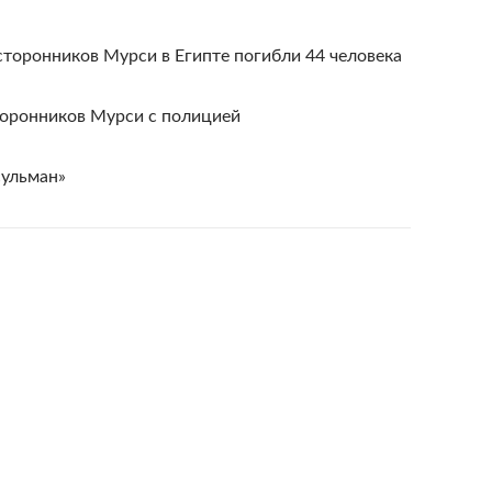
сторонников Мурси в Египте погибли 44 человека
торонников Мурси с полицией
сульман»