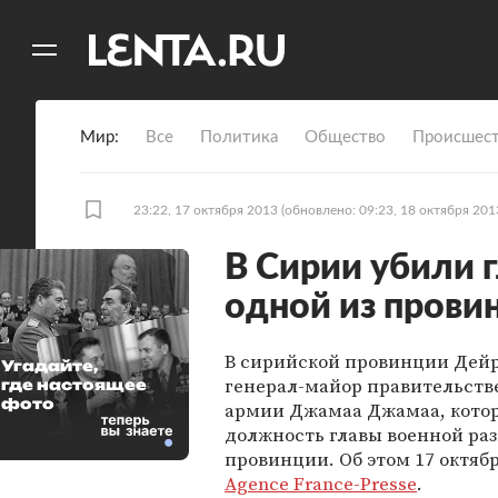
11
A
Мир
Все
Политика
Общество
Происшест
23:22, 17 октября 2013
(обновлено: 09:23, 18 октября 201
В Сирии убили 
одной из прови
В сирийской провинции Дейр-
Угадайте,
генерал-майор правительств
где настоящее
фото
армии Джамаа Джамаа, кото
должность главы военной ра
провинции. Об этом 17 октяб
Agence France-Presse
.