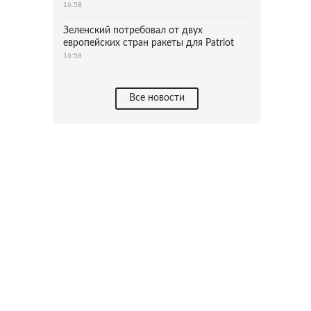
16:58
Зеленский потребовал от двух
европейских стран ракеты для Patriot
16:58
Все новости