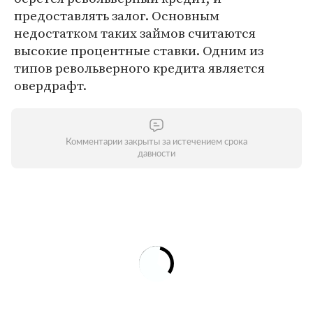
предоставлять залог. Основным
недостатком таких займов считаются
высокие процентные ставки. Одним из
типов револьверного кредита является
овердрафт.
Комментарии закрыты за истечением срока
давности