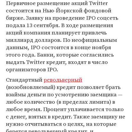
Первичное размещение акций Twitter
состоится на Нью-Йоркской фондовой
бирже. Заявку на проведение IPO соцсеть
подала 13 сентября. В ходе размещения
акций компания планирует привлечь
миллиард долларов. По неофициальным
данным, IPO состоится в конце ноября
этого года. Банки, которые согласились
выдать Twitter кредит, входят в число
организаторов IPO.
Стандартный
револьверный
(возобновляемый) кредит позволяет брать
взаймы деньги по усмотрению заемщика —
любое количество (в пределах лимита) в
любое время. Процент уплачивается только
с денег, взятых в кредит. Также заемщику не
нужно отчитываться о целях, на которые
берется револьверный кредит, и