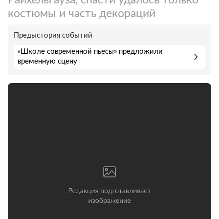
костюмы и часть декораций
Предыстория событий
«Школе современной пьесы» предложили
временную сцену