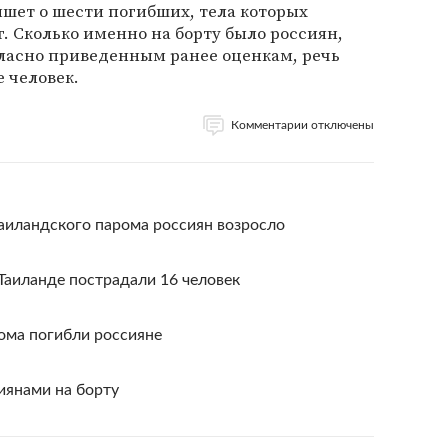
ишет о шести погибших, тела которых
г. Сколько именно на борту было россиян,
гласно приведенным ранее оценкам, речь
 человек.
Комментарии отключены
аиландского парома россиян возросло
 Таиланде пострадали 16 человек
ома погибли россияне
иянами на борту