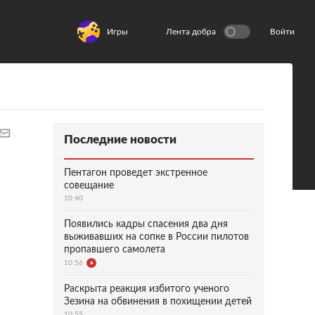
Игры
Лента добра
Войти
Последние новости
Пентагон проведет экстренное
совещание
10:40
Появились кадры спасения два дня
выживавших на сопке в России пилотов
пропавшего самолета
10:56
Раскрыта реакция избитого ученого
Зезина на обвинения в похищении детей
10:55