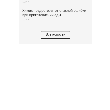
10:47
Химик предостерег от опасной ошибки
при приготовлении еды
10:43
Все новости