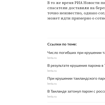
В то же время РИА Новости п
спасатели доставили на бере
точно неизвестно, однако со
может идти примерно о сотне
Ссылки по теме
Число погибших при крушении т
lenta.ru
В результате крушения парома в
lenta.ru
При крушении таиландского пар
lenta.ru
В Таиланде затонул паром с росс
lenta.ru