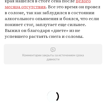
края нашелся в стоге сена после
целого
месяца отсутствия
. Все это время он провел
в соломе, так как заблудился в состоянии
алкогольного опьянения и боялся, что если
покинет стог, заплутает еще сильнее.
Выжил он благодаря «диете» из не
успевшего растаять снега и соломы.
Комментарии закрыты за истечением срока
давности