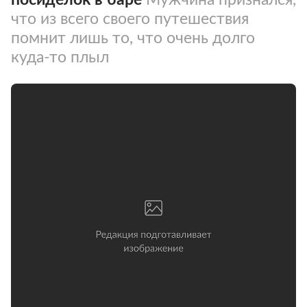
что из всего своего путешествия
помнит лишь то, что очень долго
куда-то плыл