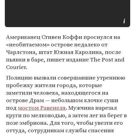
Американец Стивен Коффи проснулся на
«необитаемом» острове недалеко от
Чарлстона, штат Южная Каролина, после
пьянки в баре, пишет издание The Post and
Courier.
Полицию вызвали совершавшие утреннюю
пробежку жители города, которые
заметили человека, находящегося на
острове Драм — небольшом клочке суши
под
мостом Равенеля
. Мужчина нарезал
круги по мелководью, а затем лег на берег в
позе эмбриона. Для того, чтобы увезти его
оттуда, сотрудникам службы спасения