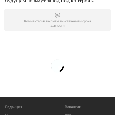
будущем возьмут завод под контроль.
Комментарии закрыты за истечением срока
давности
Редакция
Вакансии