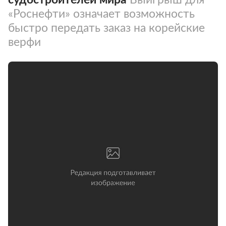
«Роснефти» означает возможность
быстро передать заказ на корейские
верфи