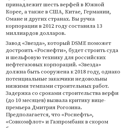
принадлежит шесть верфей в Южной
Корее, а также в США, Китае, Германии,
Омане и других странах. Вы ручка
корпорации в 2012 году составила 13
миллиардов долларов.
Завод «Звезда», который DSME поможет
достроить «Роснефти», будет строить суда
и шельфовую технику для российских
нефтегазовых корпораций. «Звезда»
должна быть сооружена к 2018 году, однако
потенциальные заказчики недовольны
низкими темпами строительных работ.
Задержка со сроками строительства верфи
(до 10 месяцев) вызвала критику вице-
премьера Дмитрия Рогозина.
Предполагается, что «Роснефть»,
«Совкомфлот» и Газпромбанк в скором