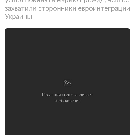
захватили сторонники евроинтеграции
Украины