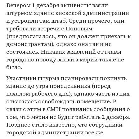
Вечером 1 декабря активисты взяли
штурмом здание киевской администрации
и устроили там штаб. Среди прочего, они
требовали встречи с Поповым
(предполагалось, что он должен приехать к
демонстрантам), однако она так и не
состоялась. Никаких заявлений от главы
города по поводу захвата мэрии также не
было.
Участники штурма планировали покинуть
здание до утра понедельника (перед
началом рабочего дня), однако часть из них
отказалась освобождать помещение. В
связи с этим в СМИ появились сообщения о
том, что мэрия не будет работать 2 декабря.
Позднее стало известно, что сотрудники
городской администрации все же