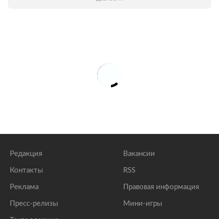
Редакция
Вакансии
Контакты
RSS
Реклама
Правовая информация
Пресс-релизы
Мини-игры