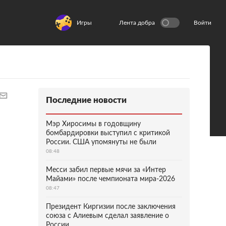
Игры
Лента добра
Войти
Последние новости
Мэр Хиросимы в годовщину
бомбардировки выступил с критикой
России. США упомянуты не были
08:48
Месси забил первые мячи за «Интер
Майами» после чемпионата мира-2026
08:47
Президент Киргизии после заключения
союза с Алиевым сделал заявление о
России