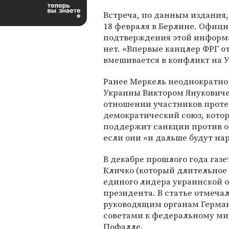
Встреча, по данным издания,
18 февраля в Берлине. Офиц
подтверждения этой информ
нет. «Впервые канцлер ФРГ о
вмешивается в конфликт на У
Ранее Меркель неоднократно
Украины Виктором Януковиче
отношении участников протес
демократический союз, котор
поддержит санкции против о
если они «и дальше будут на
В декабре прошлого года газ
Кличко (который длительное 
единого лидера украинской о
президента. В статье отмеча
руководящим органам Герман
советами к федеральному ми
Пофалле.