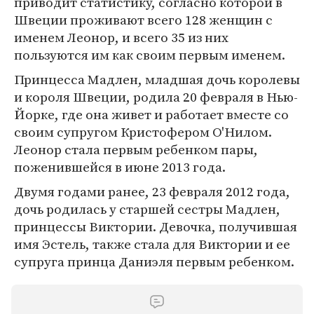
приводит статистику, согласно которой в
Швеции проживают всего 128 женщин с
именем Леонор, и всего 35 из них
пользуются им как своим первым именем.
Принцесса Мадлен, младшая дочь королевы
и короля Швеции, родила 20 февраля в Нью-
Йорке, где она живет и работает вместе со
своим супругом Кристофером О'Нилом.
Леонор стала первым ребенком пары,
поженившейся в июне 2013 года.
Двумя годами ранее, 23 февраля 2012 года,
дочь родилась у старшей сестры Мадлен,
принцессы Виктории. Девочка, получившая
имя Эстель, также стала для Виктории и ее
супруга принца Даниэля первым ребенком.