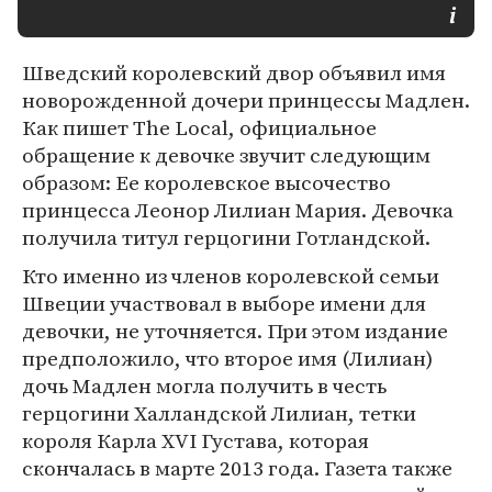
Шведский королевский двор объявил имя
новорожденной дочери принцессы Мадлен.
Как пишет The Local, официальное
обращение к девочке звучит следующим
образом: Ее королевское высочество
принцесса Леонор Лилиан Мария. Девочка
получила титул герцогини Готландской.
Кто именно из членов королевской семьи
Швеции участвовал в выборе имени для
девочки, не уточняется. При этом издание
предположило, что второе имя (Лилиан)
дочь Мадлен могла получить в честь
герцогини Халландской Лилиан, тетки
короля Карла XVI Густава, которая
скончалась в марте 2013 года. Газета также