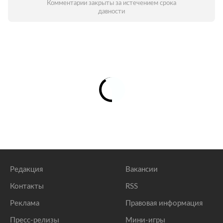
Комментарии закрыты за истечением срока
давности
Редакция
Вакансии
Контакты
RSS
Реклама
Правовая информация
Пресс-релизы
Мини-игры