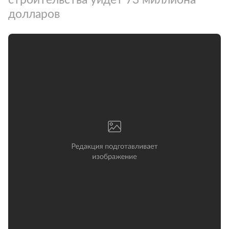
долларов