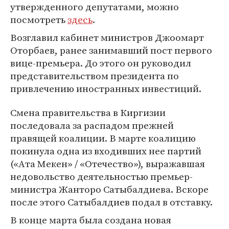
утвержденного депутатами, можно
посмотреть
здесь
.
Возглавил кабинет министров Джоомарт
Оторбаев, ранее занимавший пост первого
вице-премьера. До этого он руководил
представительством президента по
привлечению иностранных инвестиций.
Смена правительства в Киргизии
последовала за распадом прежней
правящей коалиции. В марте коалицию
покинула одна из входивших нее партий
(«Ата Мекен» / «Отечество»), выражавшая
недовольство деятельностью премьер-
министра Жанторо Сатыбалдиева. Вскоре
после этого Сатыбалдиев подал в отставку.
В конце марта была создана новая