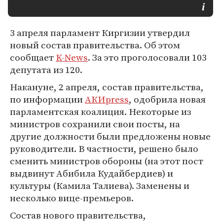
3 апреля парламент Киргизии утвердил
новый состав правительства. Об этом
сообщает
K-News
. За это проголосовали 103
депутата из 120.
Накануне, 2 апреля, состав правительства,
по информации
АКИpress
, одобрила новая
парламентская коалиция. Некоторые из
министров сохранили свои посты, на
другие должности были предложены новые
руководители. В частности, решено было
сменить министров обороны (на этот пост
выдвинут Абибила Кудайбердиев) и
культуры (Камила Талиева). Заменены и
несколько вице-премьеров.
Состав нового правительства,