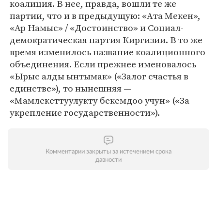
коалиция. В нее, правда, вошли те же
партии, что и в предыдущую: «Ата Мекен»,
«Ар Намыс» / «Достоинство» и Социал-
демократическая партия Киргизии. В то же
время изменилось название коалиционного
объединения. Если прежнее именовалось
«Ырыс алды ынтымак» («Залог счастья в
единстве»), то нынешняя —
«Мамлекеттуулукту бекемдоо учун» («За
укрепление государственности»).
Комментарии закрыты за истечением срока
давности