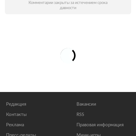
Комментарии закрыты за истечением срока
давности
Редакция
Вакансии
Контакты
RSS
Реклама
Правовая информация
Пресс-релизы
Мини-игры