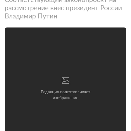
рассмотрение внес президент России
Владимир Путин